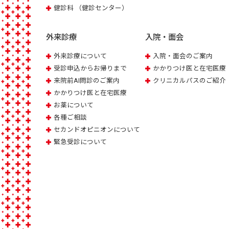
健診科 （健診センター）
外来診療
入院・面会
外来診療について
入院・面会のご案内
受診申込からお帰りまで
かかりつけ医と在宅医療
来院前AI問診のご案内
クリニカルパスのご紹介
かかりつけ医と在宅医療
お薬について
各種ご相談
セカンドオピニオンについて
緊急受診について