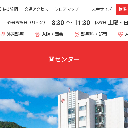
文字サイズ
くある質問
交通アクセス
フロアマップ
標準
8:30
〜
11:30
土曜・
外来診療日（月〜金）
休診日
外来診療
入院・面会
診療科・部門
腎センター