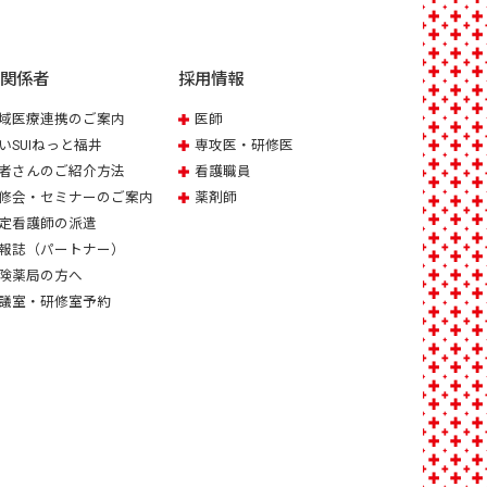
療関係者
採用情報
域医療連携のご案内
医師
いSUIねっと福井
専攻医・研修医
者さんのご紹介方法
看護職員
修会・セミナーのご案内
薬剤師
定看護師の派遣
報誌（パートナー）
険薬局の方へ
議室・研修室予約