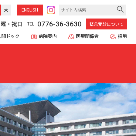
大
ENG
LISH
0776-36-3630
日曜・祝日
TEL
緊急受診について
人間ドック
病院案内
医療関係者
採用