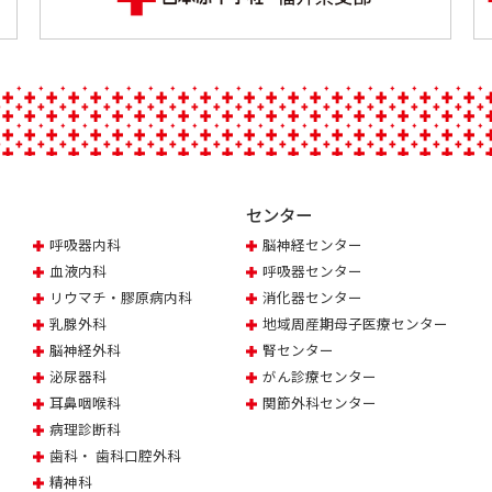
センター
呼吸器内科
脳神経センター
血液内科
呼吸器センター
リウマチ・膠原病内科
消化器センター
乳腺外科
地域周産期母子医療センター
脳神経外科
腎センター
泌尿器科
がん診療センター
耳鼻咽喉科
関節外科センター
病理診断科
歯科・ 歯科口腔外科
精神科