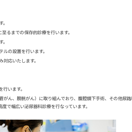
す。
に至るまでの保存的診療を行います。
す。
テルの設置を行います。
み対応いたします。
を行います。
管がん、膀胱がん）に取り組んでおり、腹腔鏡下手術、その他尿路
高度で幅広い泌尿器科診療を行なっています。