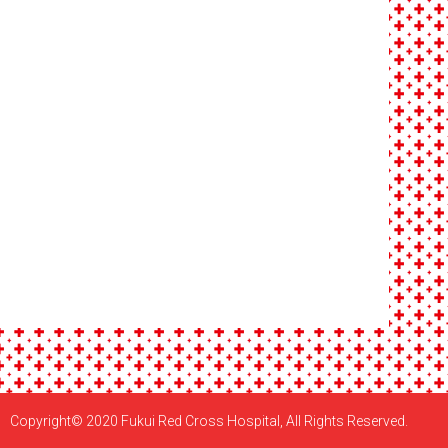
Copyright© 2020 Fukui Red Cross Hospital, All Rights Reserved.