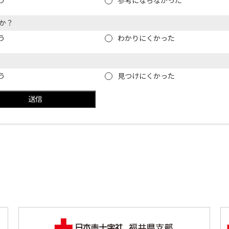
う
参考にならなかった
か？
う
わかりにくかった
う
見つけにくかった
送信