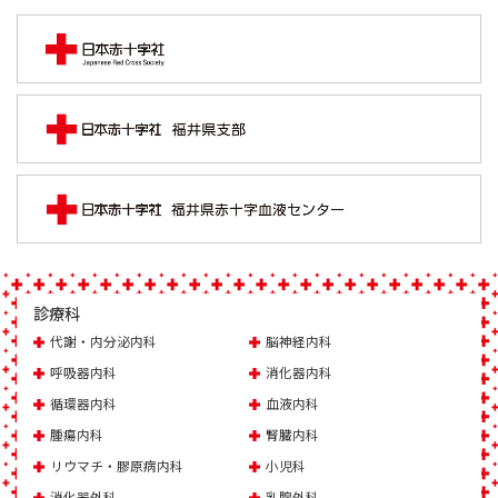
診療科
代謝・内分泌内科
脳神経内科
呼吸器内科
消化器内科
循環器内科
血液内科
腫瘍内科
腎臓内科
リウマチ・膠原病内科
小児科
消化器外科
乳腺外科