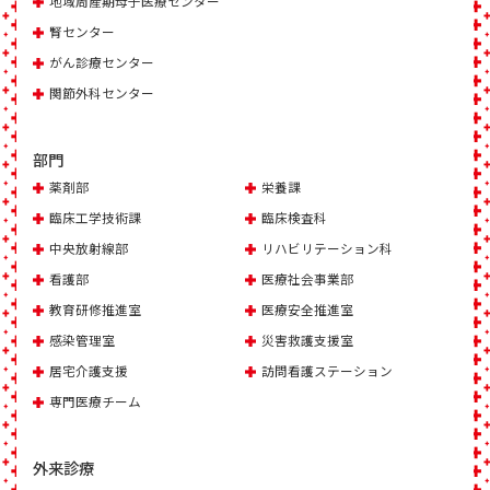
地域周産期母子医療センター
腎センター
がん診療センター
関節外科センター
部門
薬剤部
栄養課
臨床工学技術課
臨床検査科
中央放射線部
リハビリテーション科
看護部
医療社会事業部
教育研修推進室
医療安全推進室
感染管理室
災害救護支援室
居宅介護支援
訪問看護ステーション
専門医療チーム
外来診療