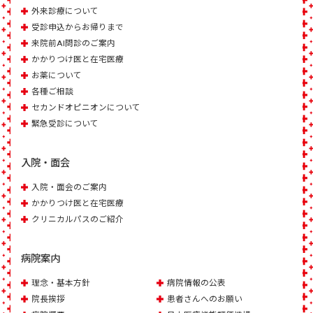
外来診療について
受診申込からお帰りまで
来院前AI問診のご案内
かかりつけ医と在宅医療
お薬について
各種ご相談
セカンドオピニオンについて
緊急受診について
入院・面会
入院・面会のご案内
かかりつけ医と在宅医療
クリニカルパスのご紹介
病院案内
理念・基本方針
病院情報の公表
院長挨拶
患者さんへのお願い