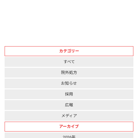
カテゴリー
すべて
院外処方
お知らせ
採用
広報
メディア
アーカイブ
2026年