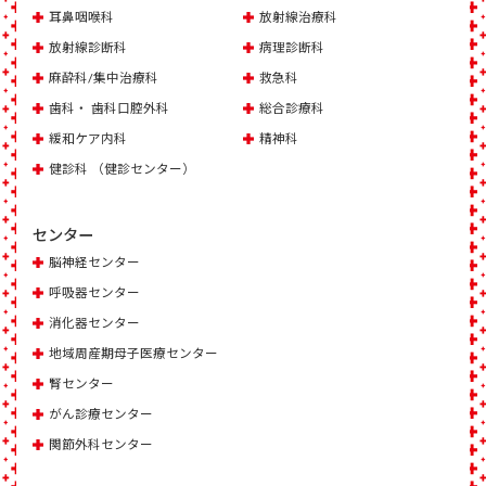
耳鼻咽喉科
放射線治療科
放射線診断科
病理診断科
麻酔科/集中治療科
救急科
歯科・ 歯科口腔外科
総合診療科
緩和ケア内科
精神科
健診科 （健診センター）
センター
脳神経センター
呼吸器センター
消化器センター
地域周産期母子医療センター
腎センター
がん診療センター
関節外科センター