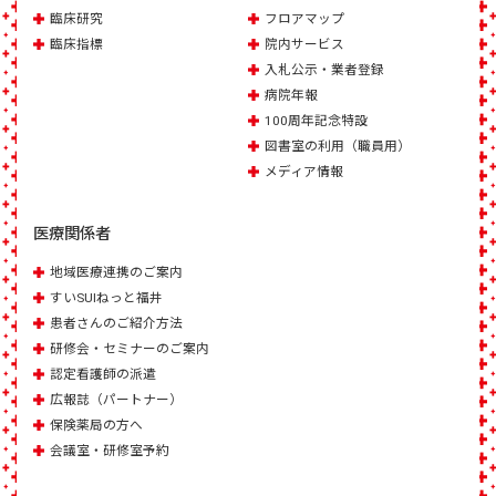
臨床研究
フロアマップ
臨床指標
院内サービス
入札公示・業者登録
病院年報
100周年記念特設
図書室の利用（職員用）
メディア情報
医療関係者
地域医療連携のご案内
すいSUIねっと福井
患者さんのご紹介方法
研修会・セミナーのご案内
認定看護師の派遣
広報誌（パートナー）
保険薬局の方へ
会議室・研修室予約