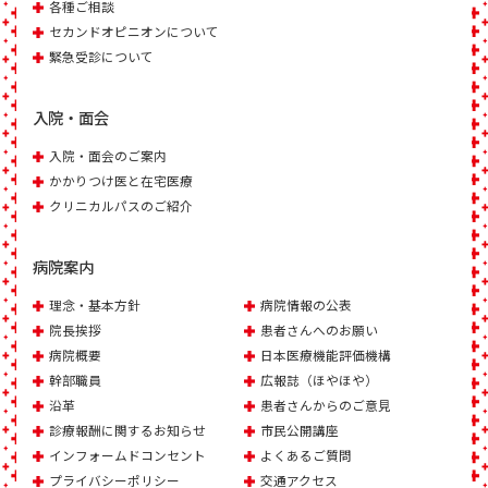
各種ご相談
セカンドオピニオンについて
緊急受診について
入院・面会
入院・面会のご案内
かかりつけ医と在宅医療
クリニカルパスのご紹介
病院案内
理念・基本方針
病院情報の公表
院長挨拶
患者さんへのお願い
病院概要
日本医療機能評価機構
幹部職員
広報誌（ほやほや）
沿革
患者さんからのご意見
診療報酬に関するお知らせ
市民公開講座
インフォームドコンセント
よくあるご質問
プライバシーポリシー
交通アクセス