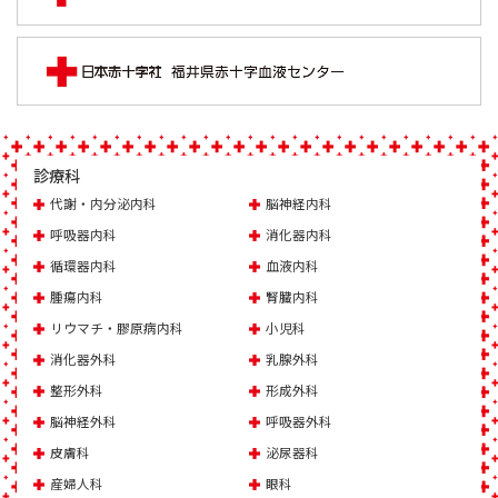
診療科
代謝・内分泌内科
脳神経内科
呼吸器内科
消化器内科
循環器内科
血液内科
腫瘍内科
腎臓内科
リウマチ・膠原病内科
小児科
消化器外科
乳腺外科
整形外科
形成外科
脳神経外科
呼吸器外科
皮膚科
泌尿器科
産婦人科
眼科