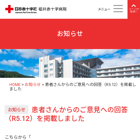
メニュー
ページの
先頭へ
お知らせ
HOME
>
お知らせ
>
患者さんからのご意見への回答（R5.12）を掲載し
ました
患者さんからのご意見への回答
お知らせ
（R5.12）を掲載しました
こちらから「