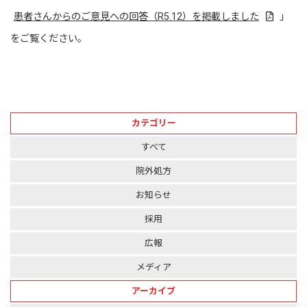
患者さんからのご意見への回答（R5.12）を掲載しました
」
をご覧ください。
カテゴリー
すべて
院外処方
お知らせ
採用
広報
メディア
アーカイブ