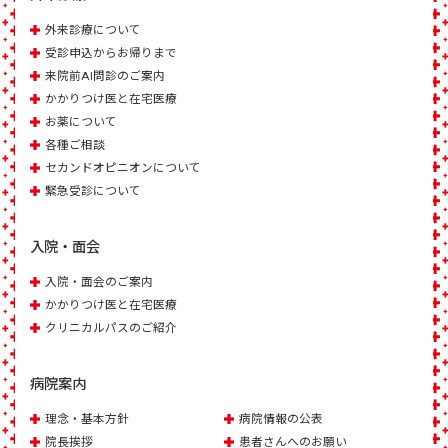
外来診療について
受診申込からお帰りまで
来院前AI問診のご案内
かかりつけ医と在宅医療
お薬について
各種ご相談
セカンドオピニオンについて
緊急受診について
入院・面会
入院・面会のご案内
かかりつけ医と在宅医療
クリニカルパスのご紹介
病院案内
理念・基本方針
病院情報の公表
院長挨拶
患者さんへのお願い