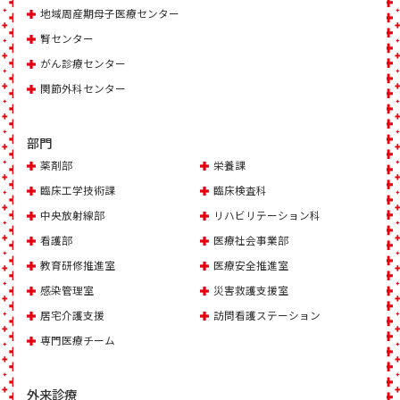
地域周産期母子医療センター
腎センター
がん診療センター
関節外科センター
部門
薬剤部
栄養課
臨床工学技術課
臨床検査科
中央放射線部
リハビリテーション科
看護部
医療社会事業部
教育研修推進室
医療安全推進室
感染管理室
災害救護支援室
居宅介護支援
訪問看護ステーション
専門医療チーム
外来診療