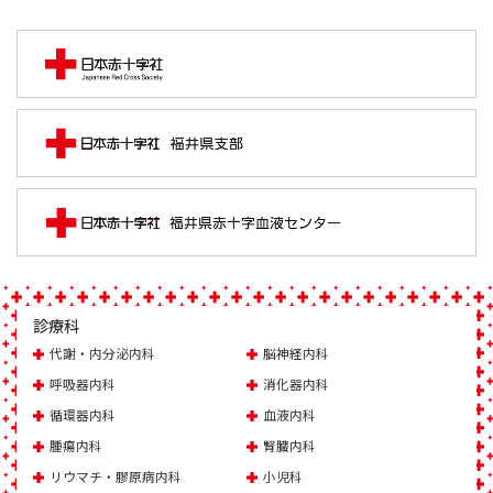
診療科
代謝・内分泌内科
脳神経内科
呼吸器内科
消化器内科
循環器内科
血液内科
腫瘍内科
腎臓内科
リウマチ・膠原病内科
小児科