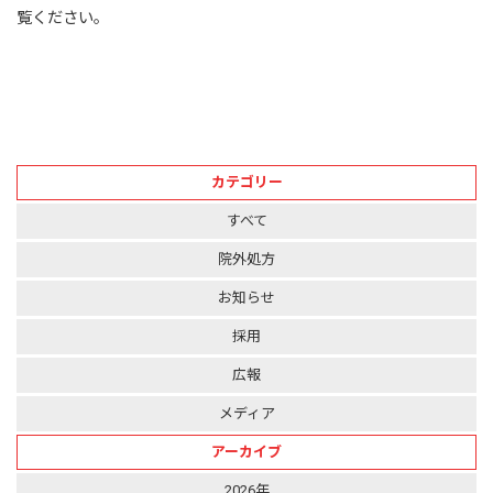
覧ください。
カテゴリー
すべて
院外処方
お知らせ
採用
広報
メディア
アーカイブ
2026年