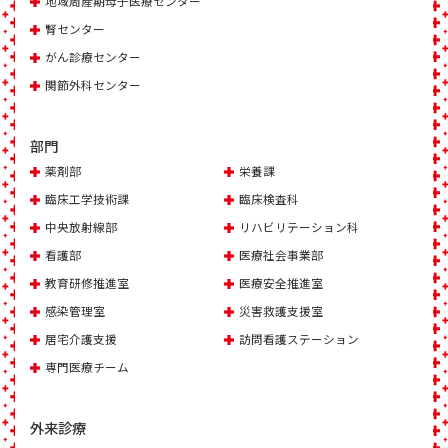
地域周産期母子医療センター
腎センター
がん診療センター
関節外科センター
部門
薬剤部
栄養課
臨床工学技術課
臨床検査科
中央放射線部
リハビリテーション科
看護部
医療社会事業部
教育研修推進室
医療安全推進室
感染管理室
災害救護支援室
居宅介護支援
訪問看護ステーション
専門医療チーム
外来診療