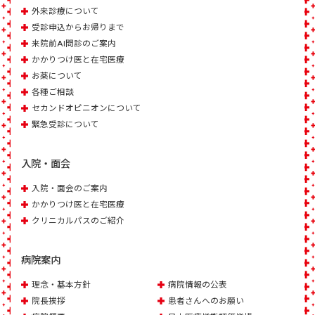
外来診療について
受診申込からお帰りまで
来院前AI問診のご案内
かかりつけ医と在宅医療
お薬について
各種ご相談
セカンドオピニオンについて
緊急受診について
入院・面会
入院・面会のご案内
かかりつけ医と在宅医療
クリニカルパスのご紹介
病院案内
理念・基本方針
病院情報の公表
院長挨拶
患者さんへのお願い