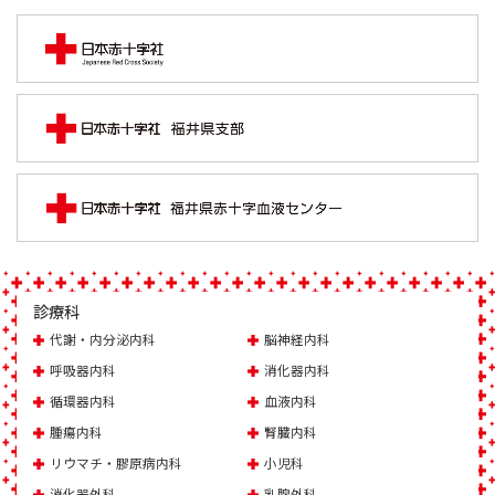
診療科
代謝・内分泌内科
脳神経内科
呼吸器内科
消化器内科
循環器内科
血液内科
腫瘍内科
腎臓内科
リウマチ・膠原病内科
小児科
消化器外科
乳腺外科