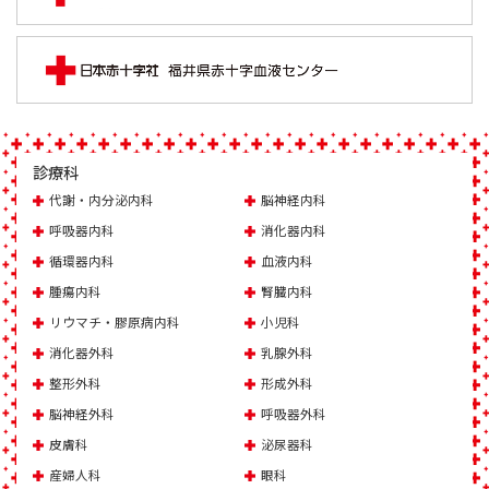
診療科
代謝・内分泌内科
脳神経内科
呼吸器内科
消化器内科
循環器内科
血液内科
腫瘍内科
腎臓内科
リウマチ・膠原病内科
小児科
消化器外科
乳腺外科
整形外科
形成外科
脳神経外科
呼吸器外科
皮膚科
泌尿器科
産婦人科
眼科