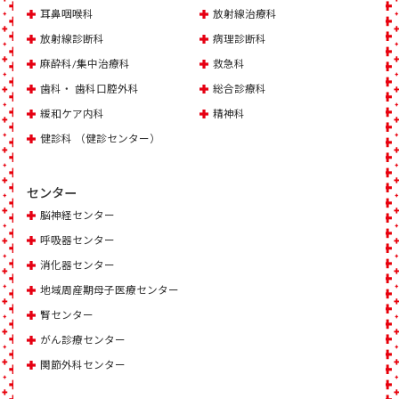
耳鼻咽喉科
放射線治療科
放射線診断科
病理診断科
麻酔科/集中治療科
救急科
歯科・ 歯科口腔外科
総合診療科
緩和ケア内科
精神科
健診科 （健診センター）
センター
脳神経センター
呼吸器センター
消化器センター
地域周産期母子医療センター
腎センター
がん診療センター
関節外科センター