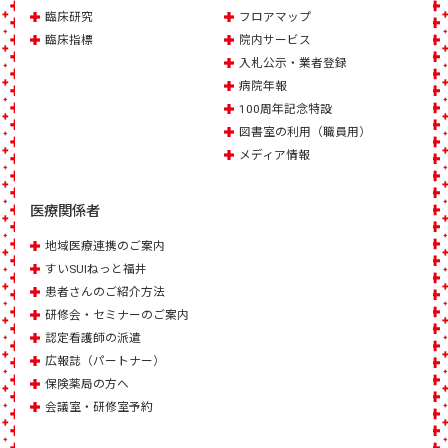
臨床研究
フロアマップ
臨床指標
院内サービス
入札公示・業者登録
病院年報
100周年記念特設
図書室の利用（職員用）
メディア情報
医療関係者
地域医療連携のご案内
すいSUIねっと福井
患者さんのご紹介方法
研修会・セミナーのご案内
認定看護師の派遣
広報誌（パートナー）
保険薬局の方へ
会議室・研修室予約