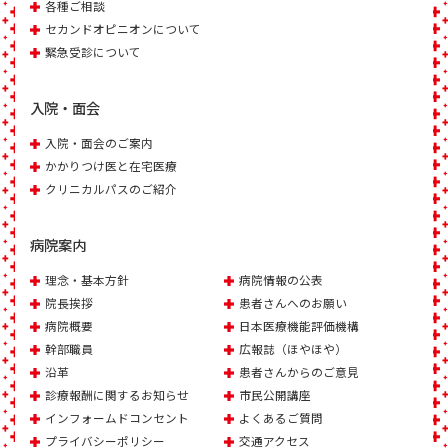
各種ご相談
セカンドオピニオンについて
緊急受診について
入院・面会
入院・面会のご案内
かかりつけ医と在宅医療
クリニカルパスのご紹介
病院案内
理念・基本方針
病院情報の公表
院長挨拶
患者さんへのお願い
病院概要
日本医療機能評価機構
幹部職員
広報誌（ほやほや）
沿革
患者さんからのご意見
診療報酬に関するお知らせ
市民公開講座
インフォームドコンセント
よくあるご質問
プライバシーポリシー
交通アクセス