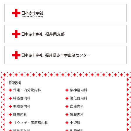
診療科
代謝・内分泌内科
脳神経内科
呼吸器内科
消化器内科
循環器内科
血液内科
腫瘍内科
腎臓内科
リウマチ・膠原病内科
小児科
消化器外科
乳腺外科