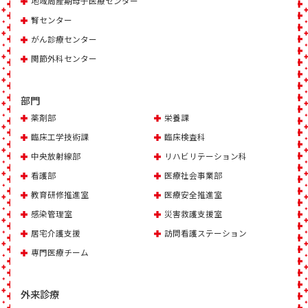
地域周産期母子医療センター
腎センター
がん診療センター
関節外科センター
部門
薬剤部
栄養課
臨床工学技術課
臨床検査科
中央放射線部
リハビリテーション科
看護部
医療社会事業部
教育研修推進室
医療安全推進室
感染管理室
災害救護支援室
居宅介護支援
訪問看護ステーション
専門医療チーム
外来診療