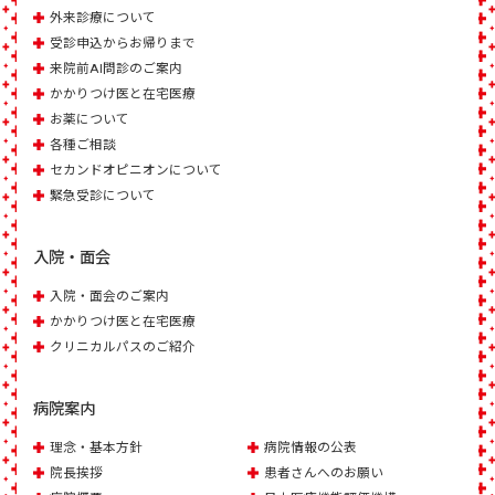
外来診療について
受診申込からお帰りまで
来院前AI問診のご案内
かかりつけ医と在宅医療
お薬について
各種ご相談
セカンドオピニオンについて
緊急受診について
入院・面会
入院・面会のご案内
かかりつけ医と在宅医療
クリニカルパスのご紹介
病院案内
理念・基本方針
病院情報の公表
院長挨拶
患者さんへのお願い