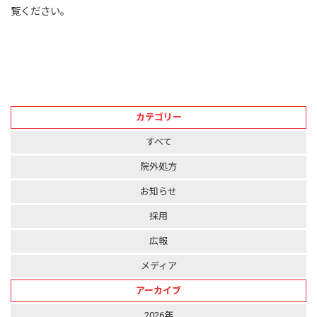
覧ください。
カテゴリー
すべて
院外処方
お知らせ
採用
広報
メディア
アーカイブ
2026年