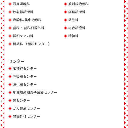
耳鼻咽喉科
放射線治療科
放射線診断科
病理診断科
麻酔科/集中治療科
救急科
歯科・ 歯科口腔外科
総合診療科
緩和ケア内科
精神科
健診科 （健診センター）
センター
脳神経センター
呼吸器センター
消化器センター
地域周産期母子医療センター
腎センター
がん診療センター
関節外科センター