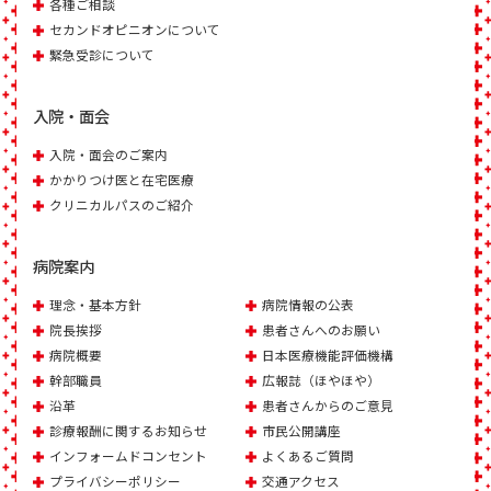
各種ご相談
セカンドオピニオンについて
緊急受診について
入院・面会
入院・面会のご案内
かかりつけ医と在宅医療
クリニカルパスのご紹介
病院案内
理念・基本方針
病院情報の公表
院長挨拶
患者さんへのお願い
病院概要
日本医療機能評価機構
幹部職員
広報誌（ほやほや）
沿革
患者さんからのご意見
診療報酬に関するお知らせ
市民公開講座
インフォームドコンセント
よくあるご質問
プライバシーポリシー
交通アクセス