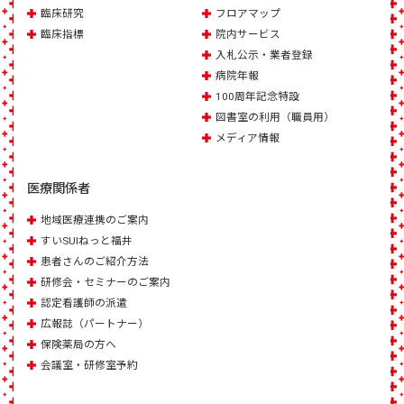
臨床研究
フロアマップ
臨床指標
院内サービス
入札公示・業者登録
病院年報
100周年記念特設
図書室の利用（職員用）
メディア情報
医療関係者
地域医療連携のご案内
すいSUIねっと福井
患者さんのご紹介方法
研修会・セミナーのご案内
認定看護師の派遣
広報誌（パートナー）
保険薬局の方へ
会議室・研修室予約