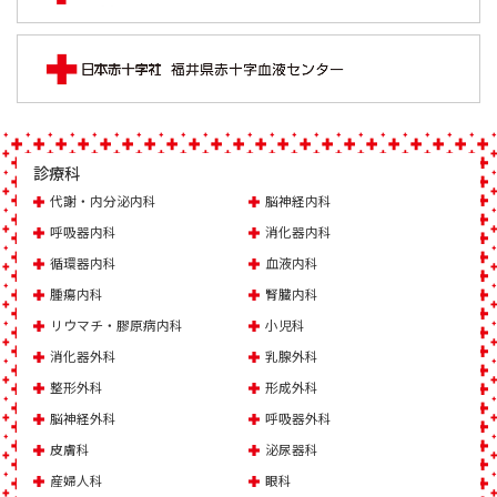
診療科
代謝・内分泌内科
脳神経内科
呼吸器内科
消化器内科
循環器内科
血液内科
腫瘍内科
腎臓内科
リウマチ・膠原病内科
小児科
消化器外科
乳腺外科
整形外科
形成外科
脳神経外科
呼吸器外科
皮膚科
泌尿器科
産婦人科
眼科