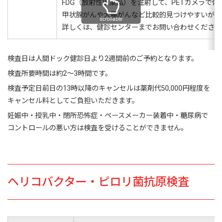
FDG（放射性医薬品）を注射して、PETカメラで
甲状腺がんや大腸がんなど比較的見つけやすいがん
scrollable
詳しくは、健診センターまでお問い合わせください
検査日は人間ドック健診日より2週間前のご予約となります。
検査所要時間は約2～3時間です。
検査予定日前日の13時以降のキャンセルは薬剤代50,000円程度を
キャンセル料としてご負担いただきます。
妊娠中・授乳中・閉所恐怖症・ペースメーカー装着中・糖尿病で
コントロールの悪い方は検査を受けることができません。
ヘリコバクター・ピロリ菌抗原検査