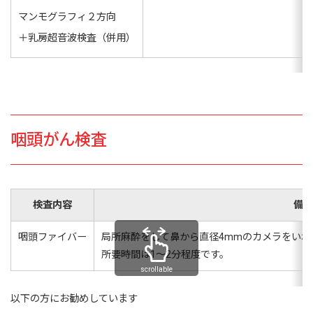
マンモグラフィ２方向
＋乳房超音波検査（併用）
咽頭がん検査
検査内容
備考
咽頭ファイバー
局所麻酔をして鼻から直径4mmのカメラをいれ
所要時間は1～2分程度です。
scrollable
以下の方にお勧めしています