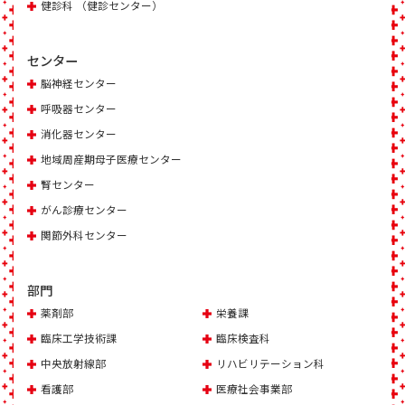
健診科 （健診センター）
センター
脳神経センター
呼吸器センター
消化器センター
地域周産期母子医療センター
腎センター
がん診療センター
関節外科センター
部門
薬剤部
栄養課
臨床工学技術課
臨床検査科
中央放射線部
リハビリテーション科
看護部
医療社会事業部