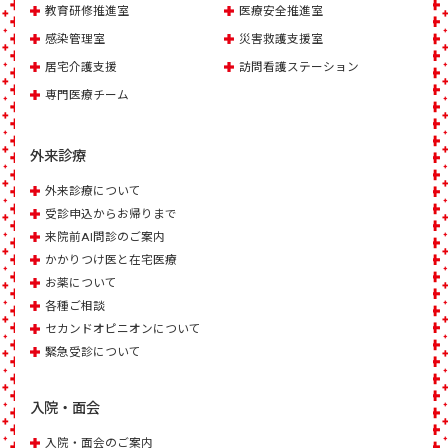
教育研修推進室
医療安全推進室
感染管理室
災害救護支援室
居宅介護支援
訪問看護ステーション
専門医療チーム
外来診療
外来診療について
受診申込からお帰りまで
来院前AI問診のご案内
かかりつけ医と在宅医療
お薬について
各種ご相談
セカンドオピニオンについて
緊急受診について
入院・面会
入院・面会のご案内