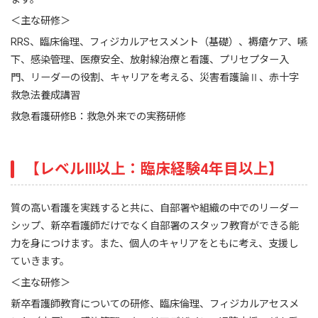
＜主な研修＞
RRS、臨床倫理、フィジカルアセスメント（基礎）、褥瘡ケア、嚥
下、感染管理、医療安全、放射線治療と看護、プリセプター入
門、リーダーの役割、キャリアを考える、災害看護論Ⅱ、赤十字
救急法養成講習
救急看護研修B：救急外来での実務研修
【レベルⅢ以上：臨床経験4年目以上】
質の高い看護を実践すると共に、自部署や組織の中でのリーダー
シップ、新卒看護師だけでなく自部署のスタッフ教育ができる能
力を身につけます。また、個人のキャリアをともに考え、支援し
ていきます。
＜主な研修＞
新卒看護師教育についての研修、臨床倫理、フィジカルアセスメ