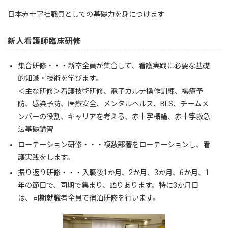
日本赤十字社職員としての基礎力を身につけます
新人看護師臨床研修
集合研修・・・新卒全員が集合して、看護実践に必要な基礎
的知識・技術を学びます。
＜主な研修＞看護技術研修、電子カルテ操作訓練、褥瘡予
防、感染予防、医療安全、メンタルヘルス、BLS、チームメ
ンバーの役割、キャリアを考える、赤十字概論、赤十字救急
法基礎講習
ローテーション研修・・・複数部署をローテーションし、看
護実践をします。
振り返り研修・・・入職後1か月、2か月、3か月、6か月、1
年の節目で、同期で集まり、語りあります。特に3か月目
は、同期就職者全員で宿泊研修を行います。