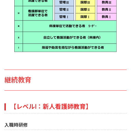
継続教育
【レベルⅠ：新人看護師教育】
入職時研修