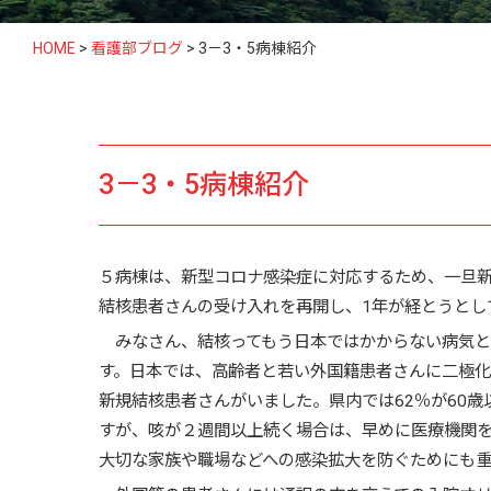
HOME
>
看護部ブログ
>
3－3・5病棟紹介
3－3・5病棟紹介
５病棟は、新型コロナ感染症に対応するため、一旦新
結核患者さんの受け入れを再開し、
1年が経とうとし
みなさん、結核ってもう日本ではかからない病気と
す。日本では、高齢者と若い外国籍患者さんに二極化さ
新規結核患者さんがいました。県内では62％が60
すが、咳が２週間以上続く場合は、早めに医療機関
大切な家族や職場などへの感染拡大を防ぐためにも重