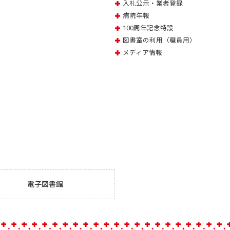
入札公示・業者登録
病院年報
100周年記念特設
図書室の利用（職員用）
メディア情報
電子図書館