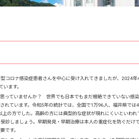
型コロナ感染症患者さんを中心に受け入れてきましたが、2024年
ています。
思っていませんか？ 世界でも日本でもまだ根絶できていない感
れています。令和5年の統計では、全国で1万96人、福井県では4
歳以上の方でした。高齢の方には典型的な症状が現れにくいといわれ
を受診しましょう。早期発見・早期治療は本人の重症化を防ぐだけ
要です。