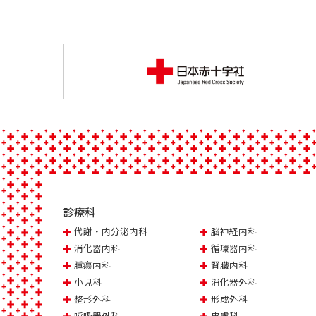
診療科
代謝・内分泌内科
脳神経内科
消化器内科
循環器内科
腫瘍内科
腎臓内科
小児科
消化器外科
整形外科
形成外科