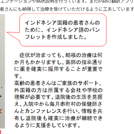
エンテーションや病状説明を行っています。また
iPadの翻訳アプ
者さんにも納得して治療を受けていただけるように工夫しています