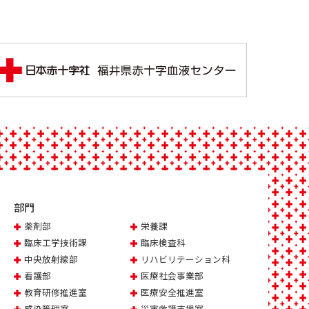
部門
薬剤部
栄養課
臨床工学技術課
臨床検査科
中央放射線部
リハビリテーション科
看護部
医療社会事業部
教育研修推進室
医療安全推進室