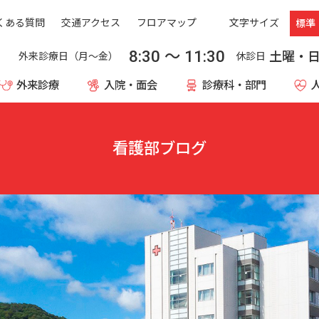
文字サイズ
くある質問
交通アクセス
フロアマップ
標準
8:30
〜
11:30
土曜・
外来診療日（月〜金）
休診日
外来診療
入院・面会
診療科・部門
看護部ブログ