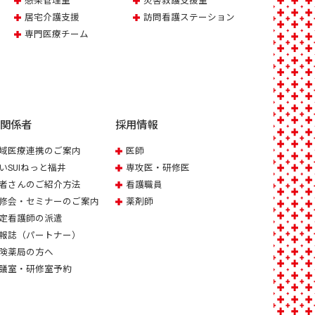
感染管理室
災害救護支援室
居宅介護支援
訪問看護ステーション
専門医療チーム
療関係者
採用情報
域医療連携のご案内
医師
いSUIねっと福井
専攻医・研修医
者さんのご紹介方法
看護職員
修会・セミナーのご案内
薬剤師
定看護師の派遣
報誌（パートナー）
険薬局の方へ
議室・研修室予約