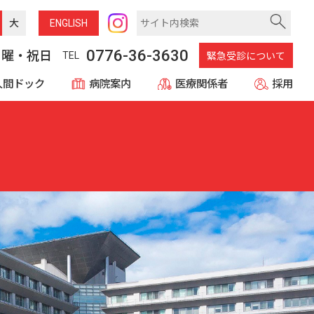
大
ENG
LISH
0776-36-3630
日曜・祝日
TEL
緊急受診について
人間ドック
病院案内
医療関係者
採用