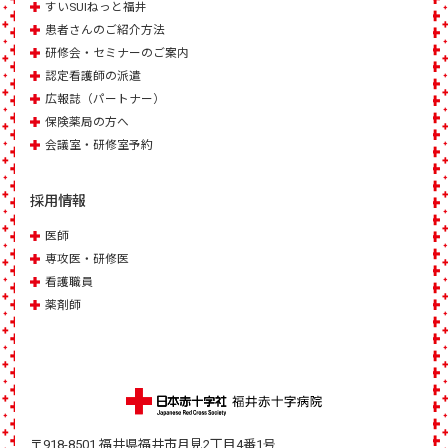
すいSUIねっと福井
患者さんのご紹介方法
研修会・セミナーのご案内
認定看護師の派遣
広報誌（パートナー）
保険薬局の方へ
会議室・研修室予約
採用情報
医師
専攻医・研修医
看護職員
薬剤師
〒918-8501 福井県福井市月見2丁目4番1号