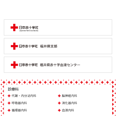
診療科
代謝・内分泌内科
脳神経内科
呼吸器内科
消化器内科
循環器内科
血液内科