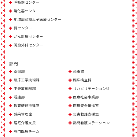
呼吸器センター
消化器センター
地域周産期母子医療センター
腎センター
がん診療センター
関節外科センター
部門
薬剤部
栄養課
臨床工学技術課
臨床検査科
中央放射線部
リハビリテーション科
看護部
医療社会事業部
教育研修推進室
医療安全推進室
感染管理室
災害救護支援室
居宅介護支援
訪問看護ステーション
専門医療チーム