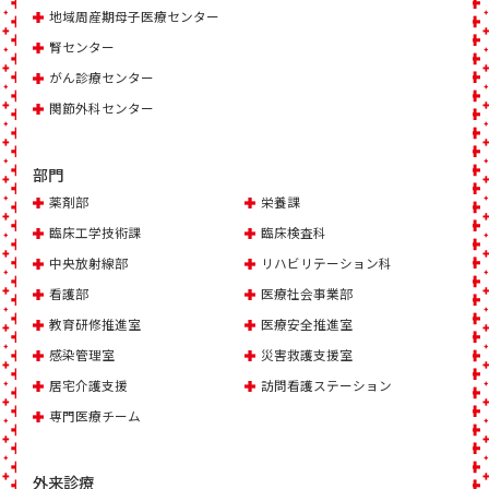
地域周産期母子医療センター
腎センター
がん診療センター
関節外科センター
部門
薬剤部
栄養課
臨床工学技術課
臨床検査科
中央放射線部
リハビリテーション科
看護部
医療社会事業部
教育研修推進室
医療安全推進室
感染管理室
災害救護支援室
居宅介護支援
訪問看護ステーション
専門医療チーム
外来診療