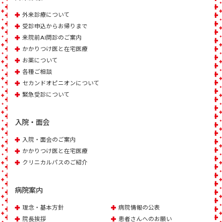
外来診療について
受診申込からお帰りまで
来院前AI問診のご案内
かかりつけ医と在宅医療
お薬について
各種ご相談
セカンドオピニオンについて
緊急受診について
入院・面会
入院・面会のご案内
かかりつけ医と在宅医療
クリニカルパスのご紹介
病院案内
理念・基本方針
病院情報の公表
院長挨拶
患者さんへのお願い