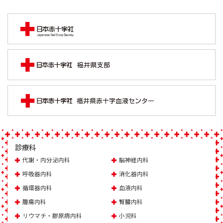
診療科
代謝・内分泌内科
脳神経内科
呼吸器内科
消化器内科
循環器内科
血液内科
腫瘍内科
腎臓内科
リウマチ・膠原病内科
小児科