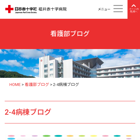
メニュー
ページの
先頭へ
看護部ブログ
HOME
>
看護部ブログ
>
2-4病棟ブログ
2-4病棟ブログ