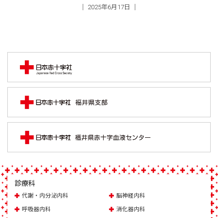
│ 2025年6月17日 │
診療科
代謝・内分泌内科
脳神経内科
呼吸器内科
消化器内科