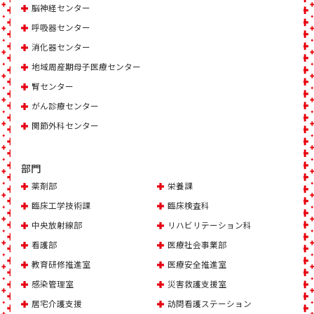
脳神経センター
呼吸器センター
消化器センター
地域周産期母子医療センター
腎センター
がん診療センター
関節外科センター
部門
薬剤部
栄養課
臨床工学技術課
臨床検査科
中央放射線部
リハビリテーション科
看護部
医療社会事業部
教育研修推進室
医療安全推進室
感染管理室
災害救護支援室
居宅介護支援
訪問看護ステーション